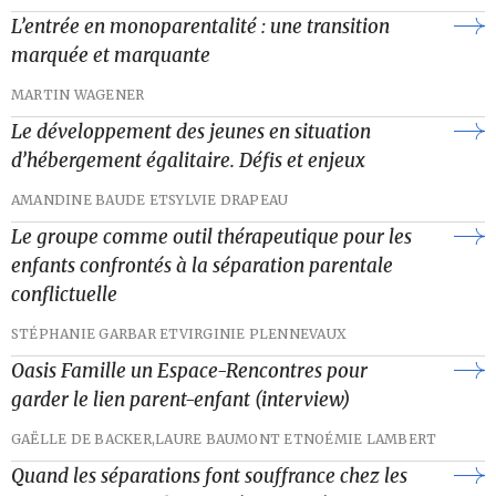
L’entrée en monoparentalité : une transition
marquée et marquante
MARTIN WAGENER
Le développement des jeunes en situation
d’hébergement égalitaire. Défis et enjeux
AMANDINE BAUDE ET
SYLVIE DRAPEAU
Le groupe comme outil thérapeutique pour les
enfants confrontés à la séparation parentale
conflictuelle
STÉPHANIE GARBAR ET
VIRGINIE PLENNEVAUX
Oasis Famille un Espace-Rencontres pour
garder le lien parent-enfant (interview)
GAËLLE DE BACKER,
LAURE BAUMONT ET
NOÉMIE LAMBERT
Quand les séparations font souffrance chez les