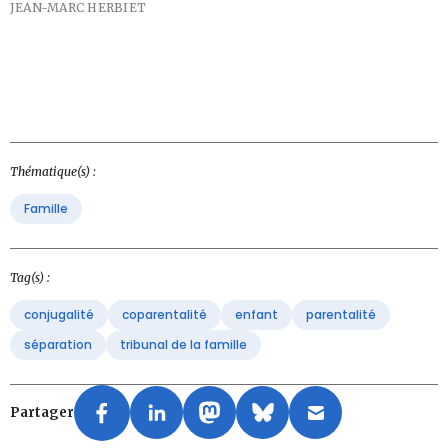
JEAN-MARC HERBIET
Thématique(s) :
Famille
Tag(s) :
conjugalité
coparentalité
enfant
parentalité
séparation
tribunal de la famille
Partager