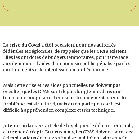
La
crise du Covid
a été l’occasion, pour nos autorités
fédérales et régionales, de rappeler que les
CPAS
existent.
Elles les ont dotés de budgets temporaires, pour faire face
aux demandes d’aides d’un nouveau public pénalisé par les
confinements et le ralentissement de l’économie.
Mais cette crise et ces aides ponctuelles ne doivent pas
occulter que les CPAS sont depuis longtemps dans une
tourmente budgétaire. Leur sous-financement, nœud du
problème, est structurel, mais on en parle peu car il est
difficile à appréhender, complexe et très technique…
Je tenterai dans cet article de l’expliquer, le démontrer car il y
a urgence à réagir. En deux mots, les CPAS doivent faire face
à des situations de pauvreté qui se multiplient, alors que le