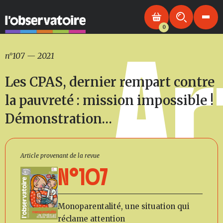
0
Ar
n°107
—
2021
Les CPAS, dernier rempart contre
la pauvreté : mission impossible !
Démonstration…
Article provenant de la revue
N°107
Monoparentalité, une situation qui
réclame attention