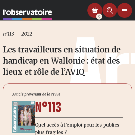
0
Ar
n°113
—
2022
Les travailleurs en situation de
handicap en Wallonie : état des
lieux et rôle de l’AVIQ
Article provenant de la revue
N°113
Quel accès à l’emploi pour les publics
plus fragiles ?