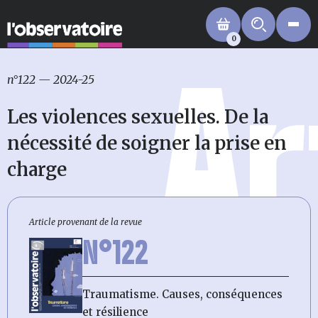
0
Ar
n°122
—
2024-25
Les violences sexuelles. De la
nécessité de soigner la prise en
charge
Article provenant de la revue
N°122
Traumatisme. Causes, conséquences
et résilience