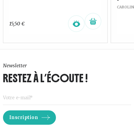
CAROLIN
15,50
€
Newsletter
RESTEZ À L’ÉCOUTE !