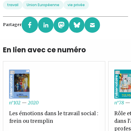
travail
Union Européenne
vie privée
Partager
En lien avec ce numéro
n°102
—
2020
n°78
Les émotions dans le travail social :
Rôle e
frein ou tremplin
dans l'
profes