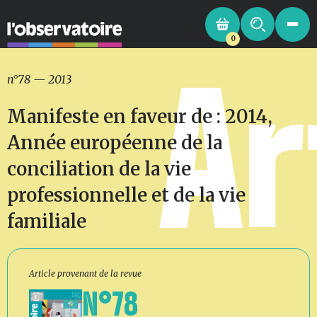
0
Ar
n°78
—
2013
Manifeste en faveur de : 2014,
Année européenne de la
conciliation de la vie
professionnelle et de la vie
familiale
Article provenant de la revue
N°78