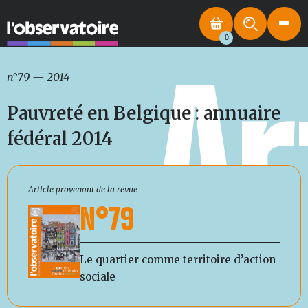
0
Ar
n°79
—
2014
Pauvreté en Belgique : annuaire
fédéral 2014
Article provenant de la revue
N°79
Le quartier comme territoire d’action
sociale