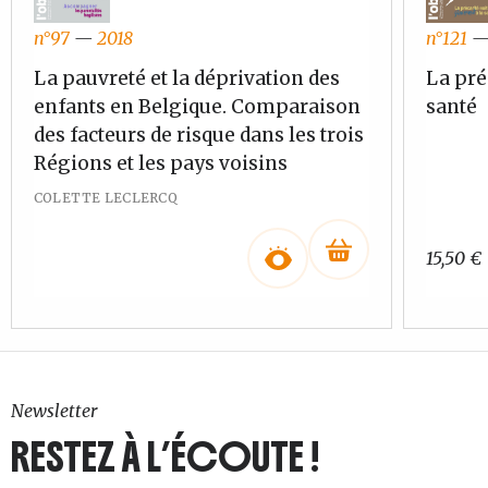
n°97
—
2018
n°121
La pauvreté et la déprivation des
La pré
enfants en Belgique. Comparaison
santé
des facteurs de risque dans les trois
Régions et les pays voisins
COLETTE LECLERCQ
15,50
€
Newsletter
RESTEZ À L’ÉCOUTE !