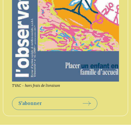
TVAC - hors frais de livraison
S’abonner