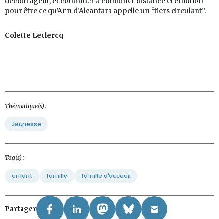
découragent, et continuer à combiner distance et émotion
pour être ce qu’Ann d’Alcantara appelle un “tiers circulant”.
Colette Leclercq
Thématique(s) :
Jeunesse
Tag(s) :
enfant
famille
famille d'accueil
Partager