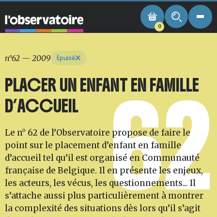
0
n°62
—
2009
Épuisé
PLACER UN ENFANT EN FAMILLE
62
D’ACCUEIL
Le n° 62 de l’Observatoire propose de faire le
point sur le placement d’enfant en famille
d’accueil tel qu’il est organisé en Communauté
française de Belgique. Il en présente les enjeux,
les acteurs, les vécus, les questionnements... Il
s’attache aussi plus particulièrement à montrer
la complexité des situations dès lors qu’il s’agit