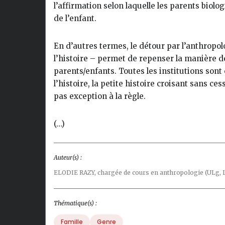
l’affirmation selon laquelle les parents biolo
de l’enfant.
En d’autres termes, le détour par l’anthropol
l’histoire – permet de repenser la manière de
parents/enfants. Toutes les institutions sont
l’histoire, la petite histoire croisant sans c
pas exception à la règle.
(…)
Auteur(s) :
ELODIE RAZY,
chargée de cours en anthropologie (ULg,
Thématique(s) :
Famille
Genre