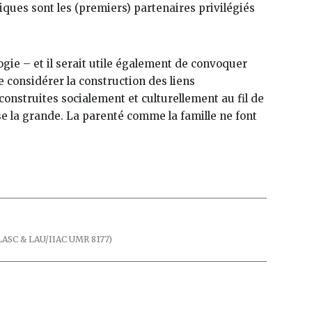
giques sont les (premiers) partenaires privilégiés
ogie – et il serait utile également de convoquer
 considérer la construction des liens
 construites socialement et culturellement au fil de
esse la grande. La parenté comme la famille ne font
 LASC & LAU/IIAC UMR 8177)