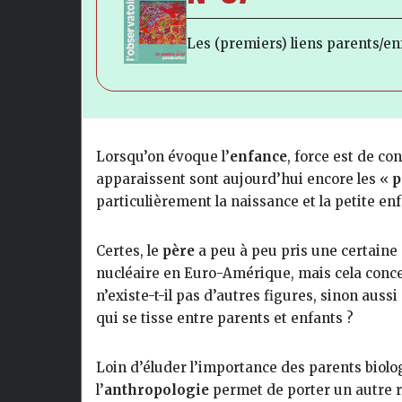
Les (premiers) liens parents/en
Lorsqu’on évoque l’
enfance
, force est de co
apparaissent sont aujourd’hui encore les «
p
particulièrement la naissance et la petite en
Certes, le
père
a peu à peu pris une certaine p
nucléaire en Euro-Amérique, mais cela concer
n’existe-t-il pas d’autres figures, sinon auss
qui se tisse entre parents et enfants ?
Loin d’éluder l’importance des parents biolo
l’
anthropologie
permet de porter un autre re