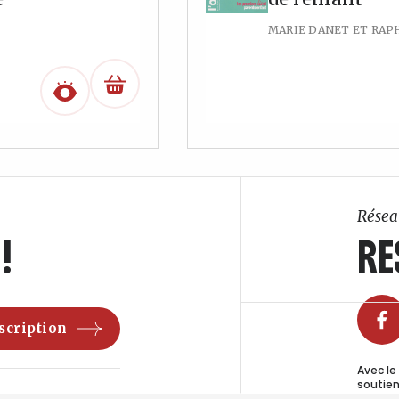
MARIE DANET ET RAP
Résea
!
RE
Avec le
soutien