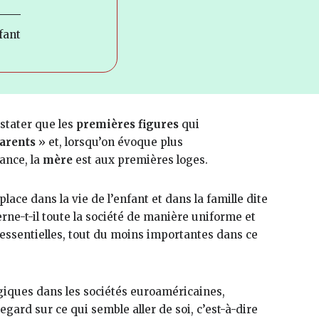
fant
nstater que les
premières figures
qui
arents
» et, lorsqu’on évoque plus
fance, la
mère
est aux premières loges.
lace dans la vie de l’enfant et dans la famille dite
ne-t-il toute la société de manière uniforme et
i essentielles, tout du moins importantes dans ce
giques dans les sociétés euroaméricaines,
gard sur ce qui semble aller de soi, c’est-à-dire