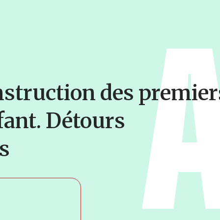
nstruction des premier
fant. Détours
s