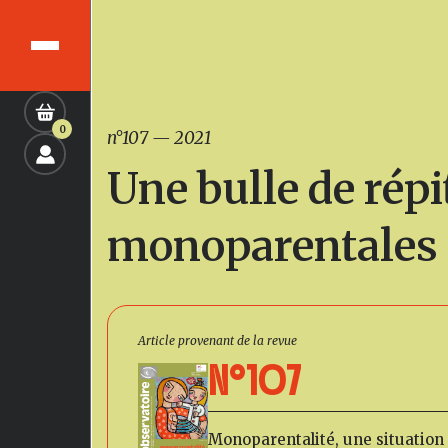
0
n°107
—
2021
Une bulle de répi
monoparentales
Article provenant de la revue
N°107
Monoparentalité, une situation