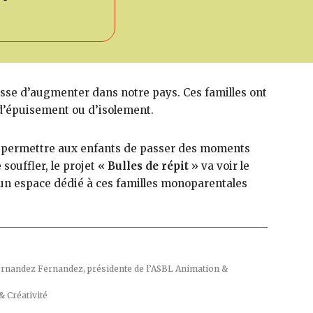
sse d’augmenter dans notre pays. Ces familles ont
 d’épuisement ou d’isolement.
our permettre aux enfants de passer des moments
 souffler, le projet «
Bulles de répit
» va voir le
r un espace dédié à ces familles monoparentales
 Fernandez Fernandez, présidente de l’ASBL Animation &
& Créativité