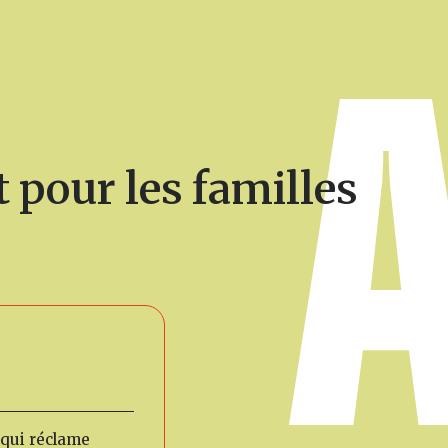
t pour les familles
 qui réclame