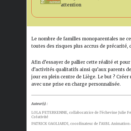
attention
Le nombre de familles monoparentales ne ce
toutes des risques plus accrus de précarité,
Afin d’essayer de pallier cette réalité et p
d’activités qualitatifs ainsi qu’aux parents de
jour en plein centre de Liège. Le but ? Crée
avec une prise en charge personnalisée.
Auteur(s) :
LOLA PETERKENNE,
collaboratrice de l’échevine Julie
Créativité
PATRICK GAGLIARDI,
coordinateur de l’ASBL Animation 