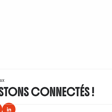
ux
STONS CONNECTÉS !