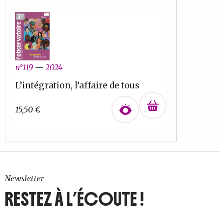
n°119
—
2024
L’intégration, l’affaire de tous
15,50
€
Newsletter
RESTEZ À L’ÉCOUTE !