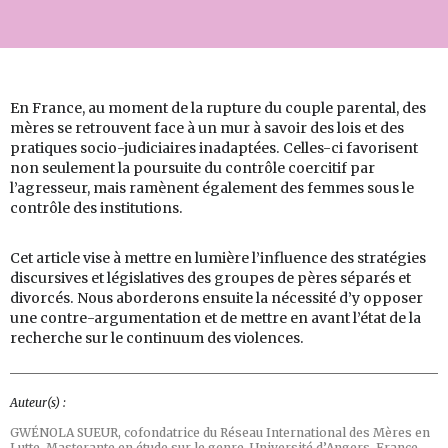
En France, au moment de la rupture du couple parental, des
mères se retrouvent face à un mur à savoir des lois et des
pratiques socio-judiciaires inadaptées. Celles-ci favorisent
non seulement la poursuite du contrôle coercitif par
l’agresseur, mais ramènent également des femmes sous le
contrôle des institutions.
Cet article vise à mettre en lumière l’influence des stratégies
discursives et législatives des groupes de pères séparés et
divorcés. Nous aborderons ensuite la nécessité d’y opposer
une contre-argumentation et de mettre en avant l’état de la
recherche sur le continuum des violences.
Auteur(s) :
GWÉNOLA SUEUR,
cofondatrice du Réseau International des Mères en
Lutte, Masterante en étude sur le genre, Université d’Angers, France