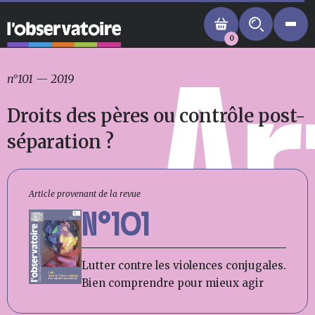
0
Ar
n°101
—
2019
Droits des pères ou contrôle post-
séparation ?
Article provenant de la revue
N°101
Lutter contre les violences conjugales.
Bien comprendre pour mieux agir