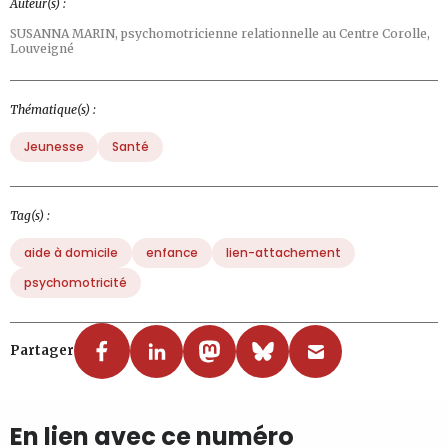
Auteur(s) :
SUSANNA MARIN,
psychomotricienne relationnelle au Centre Corolle,
Louveigné
Thématique(s) :
Jeunesse
Santé
Tag(s) :
aide à domicile
enfance
lien-attachement
psychomotricité
Partager
En lien avec ce numéro