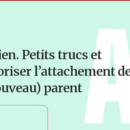
en. Petits trucs et
oriser l’attachement d
nouveau) parent