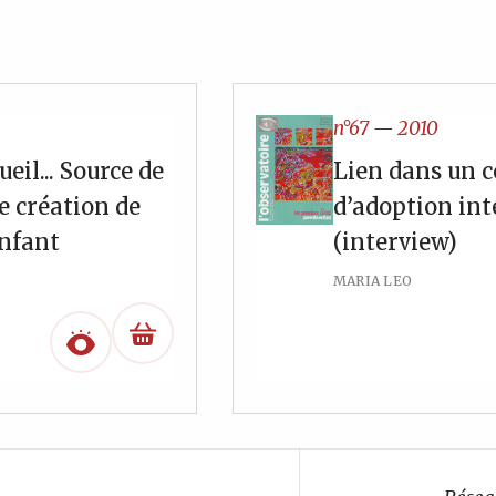
n°67
—
2010
eil... Source de
Lien dans un 
e création de
d’adoption int
enfant
(interview)
MARIA LEO