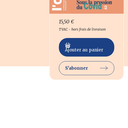
15,50
€
TVAC - hors frais de livraison
Ajouter au panier
S’abonner