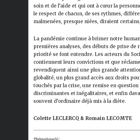
soin et de l’aide et qui ont à cœur la personne,
le respect de chacun, de ses rythmes, différe
malmenées, presque niées, diraient certains,
La pandémie continue à brimer notre humanité
premières analyses, des débuts de prise de re
priorité se font entendre. Les acteurs du So
contiennent leurs convictions et que réclame 
revendiquent ainsi une plus grande attention 
globalité, un plus grand accès aux droits pou
touchés par la crise, une remise en question
discriminantes et inégalitaires, et enfin da
souvent d’ordinaire déjà mis à la diète.
Colette LECLERCQ & Romain LECOMTE
Thématique(s) :