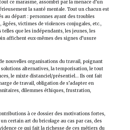
 tout ce marasme, assombri par la menace d’un
sérieusement la santé mentale. Tout un chacun est
sés au départ : personnes ayant des troubles
, âgées, victimes de violences conjugales, etc.,
 telles que les indépendants, les jeunes, les
soin affichent eux-mêmes des signes d’usure
 de nouvelles organisations du travail, poignant
 solutions alternatives, la temporisation, le tout
ces, le mixte distanciel/présentiel… Ils ont fait
charge de travail, obligation de s’adapter en
itaires, dilemmes éthiques, frustration,
ontributions à ce dossier des motivations fortes,
un certain art du bricolage au cas par cas, des
vidence ce qui fait la richesse de ces métiers du