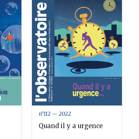
n°112
—
2022
Quand il y a urgence