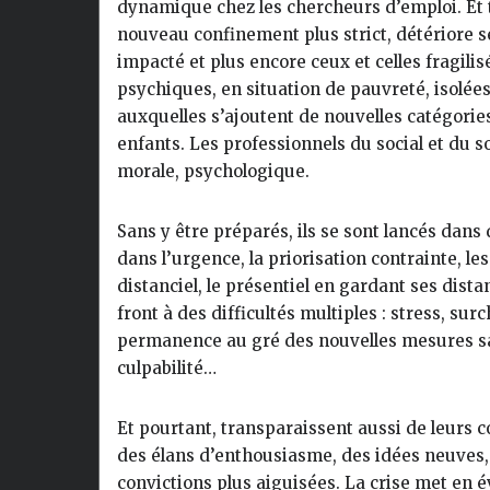
dynamique chez les chercheurs d’emploi. Et
nouveau confinement plus strict, détériore 
impacté et plus encore ceux et celles fragili
psychiques, en situation de pauvreté, isolées
auxquelles s’ajoutent de nouvelles catégories
enfants. Les professionnels du social et du 
morale, psychologique.
Sans y être préparés, ils se sont lancés dans
dans l’urgence, la priorisation contrainte, les
distanciel, le présentiel en gardant ses distan
front à des difficultés multiples : stress, sur
permanence au gré des nouvelles mesures san
culpabilité…
Et pourtant, transparaissent aussi de leurs c
des élans d’enthousiasme, des idées neuves, 
convictions plus aiguisées. La crise met en é