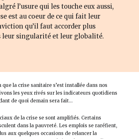
gré l’usure qui les touche eux aussi,
e est au coeur de ce qui fait leur
onviction qu’il faut accorder plus
eur singularité et leur globalité.
n que la crise sanitaire s’est installée dans nos
ivons les yeux rivés sur les indicateurs quotidiens
ant de quoi demain sera fait…
iaux de la crise se sont amplifiés. Certains
sculent dans la pauvreté. Les emplois se raréfient,
dus aux quelques occasions de relancer la