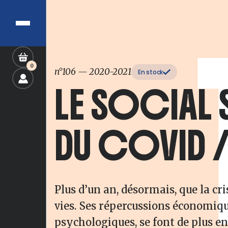
0
n°106
—
2020-2021
En stock
LE SOCIAL 
DU COVID 
Plus d’un an, désormais, que la cri
vies. Ses répercussions économique
psychologiques, se font de plus en