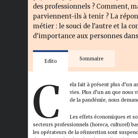
des professionnels ? Comment, mal
parviennent-ils à tenir ? La répons
métier : le souci de l’autre et la c
d’importance aux personnes dans l
Sommaire
Edito
C
ela fait à présent plus d’un a
vies. Plus d’un an que nous v
de la pandémie, nous demand
Les effets économiques et soc
secteurs professionnels (horeca, culturel) ba
les opérateurs de la réinsertion sont suspen