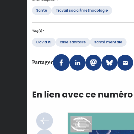
Santé
Travail social/méthodologie
Tag(s) :
Covid 19
crise sanitaire
santé mentale
Partager
En lien avec ce numéro