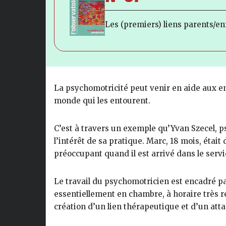
Les (premiers) liens parents/en
La psychomotricité peut venir en aide aux e
monde qui les entourent.
C’est à travers un exemple qu’Yvan Szecel, ps
l’intérêt de sa pratique. Marc, 18 mois, éta
préoccupant quand il est arrivé dans le servi
Le travail du psychomotricien est encadré par
essentiellement en chambre, à horaire très r
création d’un lien thérapeutique et d’un att