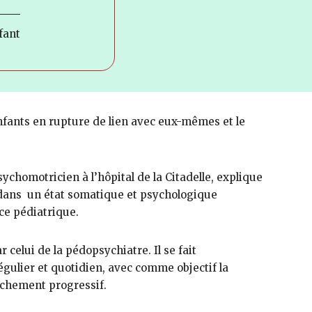
fant
nfants en rupture de lien avec eux-mêmes et le
ychomotricien à l’hôpital de la Citadelle, explique
it dans un état somatique et psychologique
ce pédiatrique.
 celui de la pédopsychiatre. Il se fait
égulier et quotidien, avec comme objectif la
achement progressif.