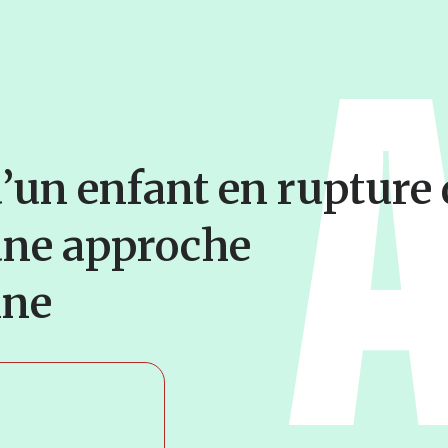
d’un enfant en rupture 
une approche
nne