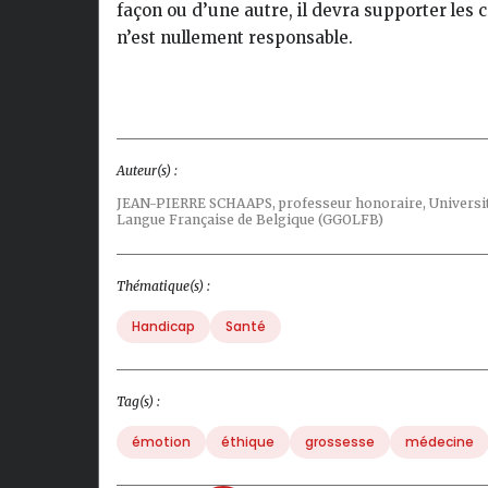
façon ou d’une autre, il devra supporter les 
n’est nullement responsable.
Auteur(s) :
JEAN-PIERRE SCHAAPS,
professeur honoraire, Universi
Langue Française de Belgique (GGOLFB)
Thématique(s) :
Handicap
Santé
Tag(s) :
émotion
éthique
grossesse
médecine