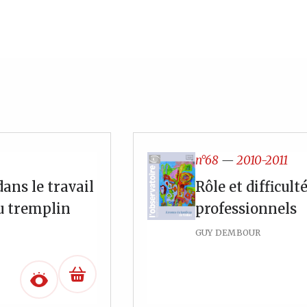
n°68
—
2010-2011
ans le travail
Rôle et difficult
ou tremplin
professionnels
GUY DEMBOUR