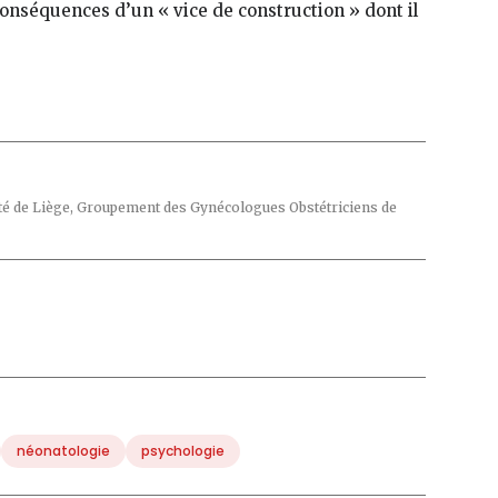
conséquences d’un « vice de construction » dont il
té de Liège, Groupement des Gynécologues Obstétriciens de
néonatologie
psychologie