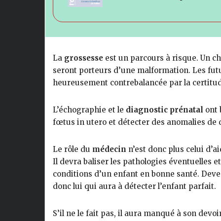
La
grossesse
est un parcours à risque. Un ch
seront porteurs d’une malformation. Les futu
heureusement contrebalancée par la certitud
L’échographie et le
diagnostic prénatal
ont 
fœtus in utero et détecter des anomalies de 
Le rôle du
médecin
n’est donc plus celui d’a
Il devra baliser les pathologies éventuelles e
conditions d’un enfant en bonne santé. Devenu
donc lui qui aura à détecter l’enfant parfait.
S’il ne le fait pas, il aura manqué à son devoi