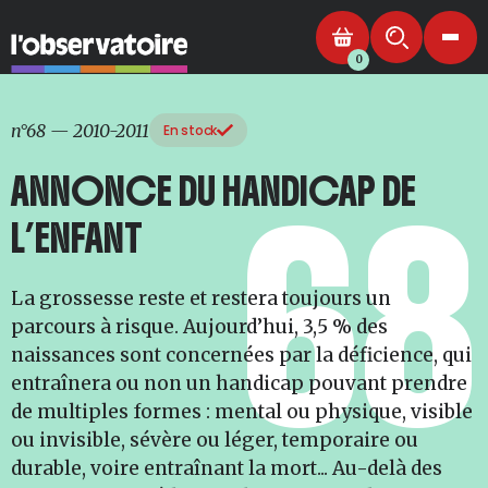
0
n°68
—
2010-2011
En stock
ANNONCE DU HANDICAP DE
68
L’ENFANT
La grossesse reste et restera toujours un
parcours à risque. Aujourd’hui, 3,5 % des
naissances sont concernées par la déficience, qui
entraînera ou non un handicap pouvant prendre
de multiples formes : mental ou physique, visible
ou invisible, sévère ou léger, temporaire ou
durable, voire entraînant la mort... Au-delà des