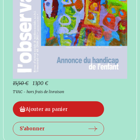
15,50
€
13,00
€
TVAC - hors frais de livraison
Ajouter au panier
S’abonner