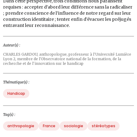
Dans cette perspective, trois conditions nous paraissent
requises : accepter d’abord leur différence sans la radicaliser
; prendre conscience de l’influence de notre regard sur leur
construction identitaire ; tenter enfin d’évacuer les préjugés
entravant leur reconnaissance.
Auteur(s) :
CHARLES GARDOU,
anthropologue, professeur à l'Université Lumière
Lyon 2, membre de l'Observatoire national de la formation, de la
recherche et de l'innovation sur le handicap
Thématique(s) :
Handicap
Tag(s) :
anthropologie
France
sociologie
stéréotypes