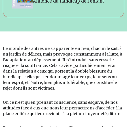
Annonce du handicap de l’enfant
Le monde des autres ne s’apparente en rien, chacun le sait, à
un jardin de délices, mais provoque constamment à la lutte, à
l’adaptation, au dépassement. Il réintroduit sans cesse le
risque et la souffrance. Cela s’avère particulièrement vrai
dans la relation à ceux qui portent la double blessure du
handicap : celle qui a endommagé leur corps, leur sens ou
leur esprit, et l’autre, bien plus intolérable, que constitue le
rejet dont ils sont victimes.
Or, ce n’est qu’en prenant conscience, sans esquive, de nos
attitudes face à eux que nous leur permettrons d’accéder à la
place entière qui leur revient : à la pleine citoyenneté, dit-on.