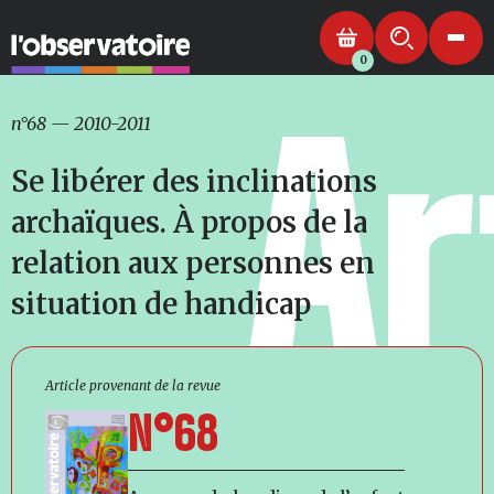
0
Ar
n°68
—
2010-2011
Se libérer des inclinations
archaïques. À propos de la
relation aux personnes en
situation de handicap
Article provenant de la revue
N°68