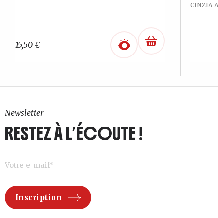
CINZIA 
15,50
€
Newsletter
RESTEZ À L’ÉCOUTE !