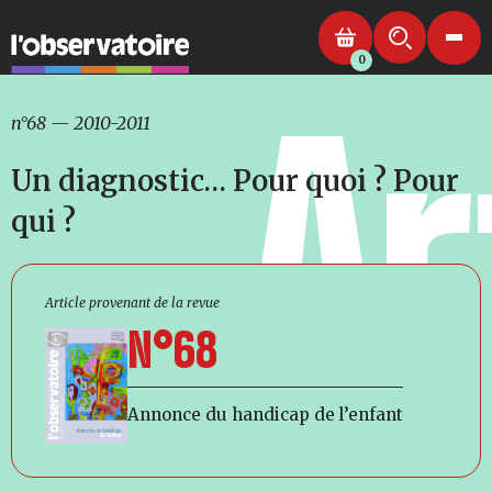
0
Ar
n°68
—
2010-2011
Un diagnostic… Pour quoi ? Pour
qui ?
Article provenant de la revue
N°68
Annonce du handicap de l’enfant