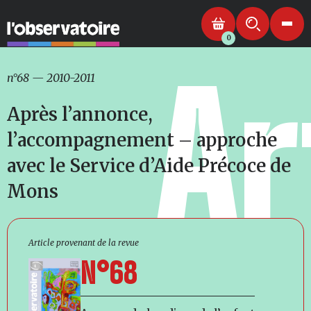
0
Ar
n°68
—
2010-2011
Après l’annonce,
l’accompagnement – approche
avec le Service d’Aide Précoce de
Mons
Article provenant de la revue
N°68