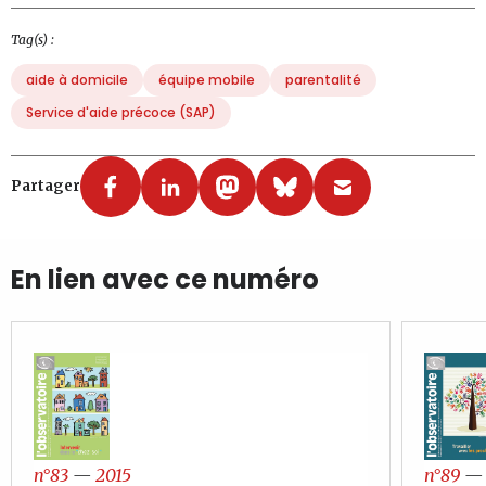
Tag(s) :
aide à domicile
équipe mobile
parentalité
Service d'aide précoce (SAP)
Partager
En lien avec ce numéro
n°83
—
2015
n°89