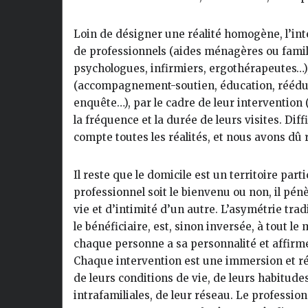
Loin de désigner une réalité homogène, l’int
de professionnels (aides ménagères ou famili
psychologues, infirmiers, ergothérapeutes…),
(accompagnement-soutien, éducation, rééduc
enquête…), par le cadre de leur intervention (
la fréquence et la durée de leurs visites. Diff
compte toutes les réalités, et nous avons dû 
Il reste que le domicile est un territoire par
professionnel soit le bienvenu ou non, il pénè
vie et d’intimité d’un autre. L’asymétrie tradi
le bénéficiaire, est, sinon inversée, à tout 
chaque personne a sa personnalité et affirm
Chaque intervention est une immersion et ré
de leurs conditions de vie, de leurs habitudes
intrafamiliales, de leur réseau. Le professio