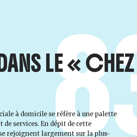
8
 DANS LE « CHEZ
ale à domicile se réfère à une palette
t de services. En dépit de cette
se rejoignent largement sur la plus-