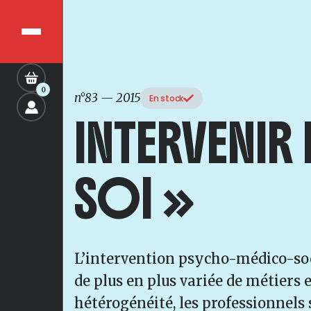
0
n°83
—
2015
En stock
INTERVENIR
SOI »
L’intervention psycho-médico-soci
de plus en plus variée de métiers e
hétérogénéité, les professionnels 