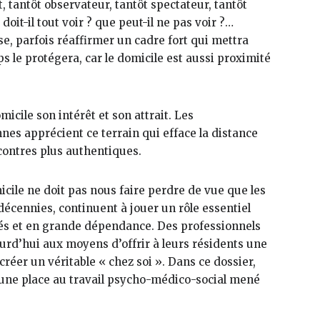
 tantôt observateur, tantôt spectateur, tantôt
 doit-il tout voir ? que peut-il ne pas voir ?…
se, parfois réaffirmer un cadre fort qui mettra
s le protégera, car le domicile est aussi proximité
micile son intérêt et son attrait. Les
nnes apprécient ce terrain qui efface la distance
ncontres plus authentiques.
cile ne doit pas nous faire perdre de vue que les
décennies, continuent à jouer un rôle essentiel
ltés et en grande dépendance. Des professionnels
ourd’hui aux moyens d’offrir à leurs résidents une
)créer un véritable « chez soi ». Dans ce dossier,
 une place au travail psycho-médico-social mené