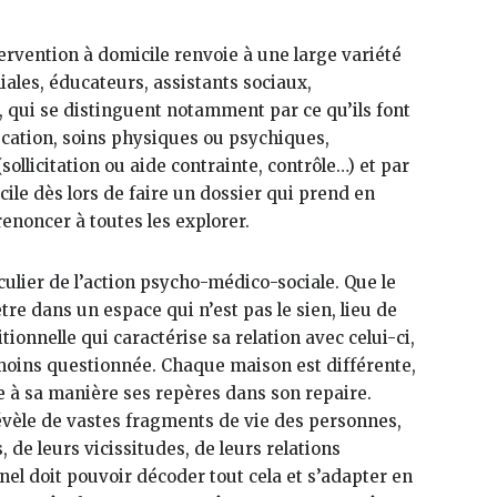
ervention à domicile renvoie à une large variété
ales, éducateurs, assistants sociaux,
 qui se distinguent notamment par ce qu’ils font
ation, soins physiques ou psychiques,
sollicitation ou aide contrainte, contrôle…) et par
icile dès lors de faire un dossier qui prend en
renoncer à toutes les explorer.
ticulier de l’action psycho-médico-sociale. Que le
tre dans un espace qui n’est pas le sien, lieu de
tionnelle qui caractérise sa relation avec celui-ci,
le moins questionnée. Chaque maison est différente,
e à sa manière ses repères dans son repaire.
vèle de vastes fragments de vie des personnes,
, de leurs vicissitudes, de leurs relations
nnel doit pouvoir décoder tout cela et s’adapter en