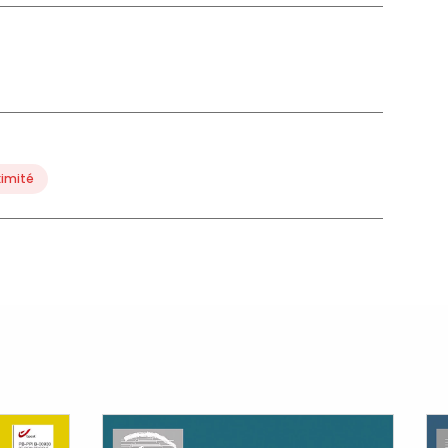
ximité