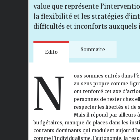
value que représente l’intervention
la flexibilité et les stratégies d’in
difficultés et inconforts auxquels
Sommaire
Edito
N
ous sommes entrés dans l’èr
au sens propre comme figuré
ont renforcé cet axe d’acti
personnes de rester chez elle
respecter les libertés et de
Mais il répond par ailleurs
budgétaires, manque de places dans les instit
courants dominants qui modulent aujourd’hui
comme l’individualisme, l’autonomie, la resp