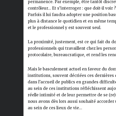
permanence. Par exemple, être tantôt discret,
contrôleur… Et s’interroger : que doit-il voir ?
Parfois il lui faudra adopter une position bas
plus à distance le quotidien et en même temp
et le professionnel y est souvent seul.
La proximité, justement, est ce qui fait du do
professionnels qui travaillent chez les perso
protocolaire, bureaucratique, et rend les re
Mais le basculement actuel en faveur du domi
institutions, souvent décriées ces dernières 
dans l’accueil de publics en grandes difficu
au sein de ces institutions réfléchissent auj
réelle intimité et de leur permettre de se (re
nous avons dès lors aussi souhaité accorder
au sein de ces lieux de vie…