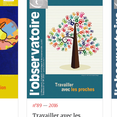
n°89
—
2016
Travailler avec les