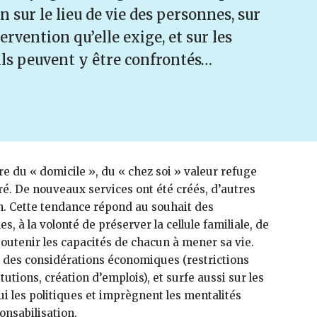
 sur le lieu de vie des personnes, sur
tervention qu’elle exige, et sur les
 ils peuvent y être confrontés…
e du « domicile », du « chez soi » valeur refuge
. De nouveaux services ont été créés, d’autres
on. Cette tendance répond au souhait des
s, à la volonté de préserver la cellule familiale, de
 soutenir les capacités de chacun à mener sa vie.
 à des considérations économiques (restrictions
utions, création d’emplois), et surfe aussi sur les
 les politiques et imprègnent les mentalités
onsabilisation.