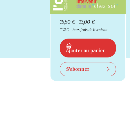
15,50
€
13,00
€
TVAC - hors frais de livraison
Ajouter au panier
S’abonner