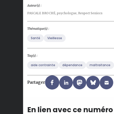
Auteur(s) :
PASCALE BROCHÉ,
psychologue, Respect Seniors
Thématique(s) :
Santé
Vieillesse
Tag(s) :
aide contrainte
dépendance
maltraitance
Partager
En lien avec ce numéro