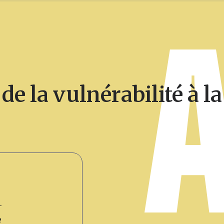
de la vulnérabilité à la
e