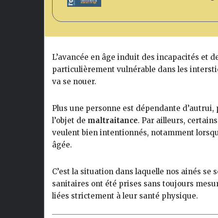
L’avancée en âge induit des incapacités et d
particulièrement vulnérable dans les intersti
va se nouer.
Plus une personne est dépendante d’autrui, pl
l’objet de
maltraitance
. Par ailleurs, certain
veulent bien intentionnés, notamment lorsqu’i
âgée.
C’est la situation dans laquelle nos ainés se 
sanitaires ont été prises sans toujours mes
liées strictement à leur santé physique.