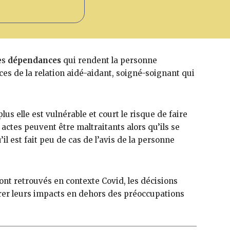
es
dépendances
qui rendent la personne
ces de la relation aidé-aidant, soigné-soignant qui
us elle est vulnérable et court le risque de faire
s actes peuvent être maltraitants alors qu’ils se
l est fait peu de cas de l’avis de la personne
sont retrouvés en contexte Covid, les décisions
urer leurs impacts en dehors des préoccupations