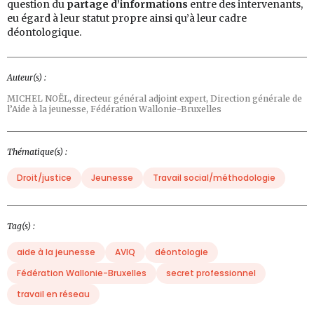
question du
partage d’informations
entre des intervenants,
eu égard à leur statut propre ainsi qu’à leur cadre
déontologique.
Auteur(s) :
MICHEL NOËL,
directeur général adjoint expert, Direction générale de
l’Aide à la jeunesse, Fédération Wallonie-Bruxelles
Thématique(s) :
Droit/justice
Jeunesse
Travail social/méthodologie
Tag(s) :
aide à la jeunesse
AVIQ
déontologie
Fédération Wallonie-Bruxelles
secret professionnel
travail en réseau