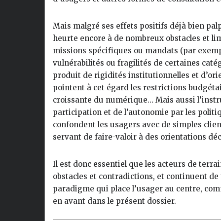
Mais malgré ses effets positifs déjà bien pal
heurte encore à de nombreux obstacles et limi
missions spécifiques ou mandats (par exempl
vulnérabilités ou fragilités de certaines cat
produit de rigidités institutionnelles et d’or
pointent à cet égard les restrictions budgétai
croissante du numérique… Mais aussi l’instr
participation et de l’autonomie par les politi
confondent les usagers avec de simples clien
servant de faire-valoir à des orientations d
Il est donc essentiel que les acteurs de terr
obstacles et contradictions, et continuent de
paradigme qui place l’usager au centre, comm
en avant dans le présent dossier.