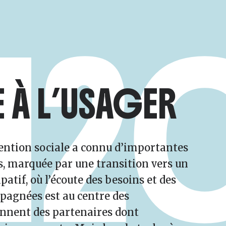
12
E À L’USAGER
vention sociale a connu d’importantes
s, marquée par une transition vers un
patif, où l’écoute des besoins et des
pagnées est au centre des
ennent des partenaires dont