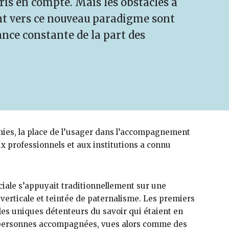
pris en compte. Mais les obstacles à
nt vers ce nouveau paradigme sont
nce constante de la part des
nies, la place de l’usager dans l’accompagnement
ux professionnels et aux institutions a connu
ociale s’appuyait traditionnellement sur une
 verticale et teintée de paternalisme. Les premiers
les uniques détenteurs du savoir qui étaient en
s personnes accompagnées, vues alors comme des