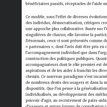
bénéficiaires passifs, réceptacles de l’aide o
Ce modèle, sous l’effet de diverses évolutio
des individus, démocratisation, critiques croi
une approche plus collaborative. Basée sur l’é
singulières de chacun, elle favorise la partic
Désormais, ceux-ci sont présentés comme d
« partenaires », dont l’avis doit être pris en
l’accompagnement individuel que dans l’orga
construction des politiques publiques. Quant
accompagnateurs dont le rôle premier est de 
aspirations et de les aider à franchir les div
chemin. Ce nouveau paradigme s’est incarné à
de nombreux droits des usagers et dans la mi
dispositifs. Que l’on pense à la généralisat
individualisés, au développement des métho
pouvoir d’agir, au recrutement de pairs-aida
d’usagers et autres formes de consultation co