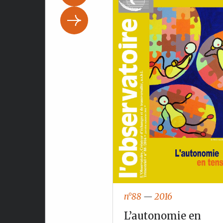
n°88
—
2016
017
L’autonomie en
es pairs