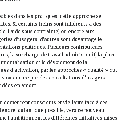
pables dans les pratiques, cette approche se
tes. Si certains freins sont inhérents à des
e, l’aide sous contrainte) ou encore aux
égories d’usagers, d’autres sont davantage le
ientations politiques. Plusieurs contributeurs
res, la surcharge de travail administratif, la place
umentalisation et le dévoiement de la
ques d’activation, par les approches « qualité » qui
ts ou encore par des consultations d’usagers
écidées en amont.
ain demeurent conscients et vigilants face à ces
 tendre, autant que possible, vers ce nouveau
e l’ambitionnent les différentes initiatives mises