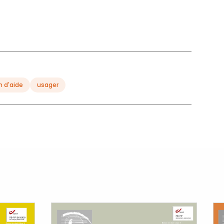
n d'aide
usager