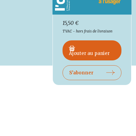
15,50
€
TVAC - hors frais de livraison
Ajouter au panier
S’abonner