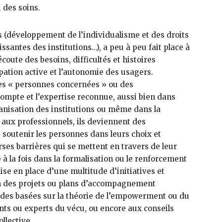
u des soins.
ns (développement de l’individualisme et des droits
ssantes des institutions…), a peu à peu fait place à
coute des besoins, difficultés et histoires
ipation active et l’autonomie des usagers.
es « personnes concernées » ou des
 compte et l’expertise reconnue, aussi bien dans
nisation des institutions ou même dans la
 aux professionnels, ils deviennent des
soutenir les personnes dans leurs choix et
erses barrières qui se mettent en travers de leur
 la fois dans la formalisation ou le renforcement
se en place d’une multitude d’initiatives et
ion des projets ou plans d’accompagnement
des basées sur la théorie de l’empowerment ou du
nts ou experts du vécu, ou encore aux conseils
llective.