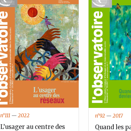
n°111
—
2022
n°92
—
2017
L’usager au centre des
Quand les p