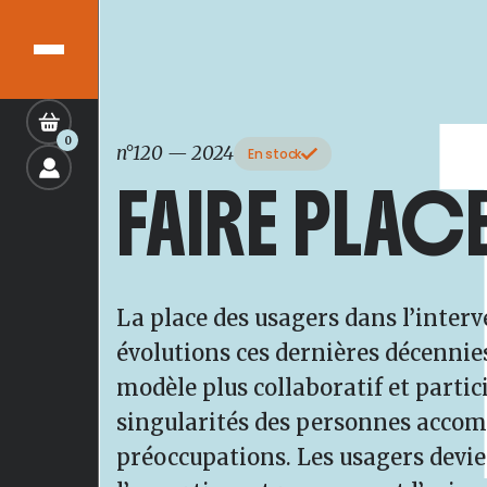
0
n°120
—
2024
En stock
FAIRE PLAC
La place des usagers dans l’inter
évolutions ces dernières décennie
modèle plus collaboratif et partici
singularités des personnes accom
préoccupations. Les usagers devi