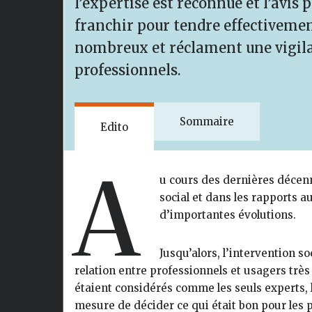
l’expertise est reconnue et l’avis 
franchir pour tendre effectiveme
nombreux et réclament une vigila
professionnels.
Sommaire
Edito
A
u cours des dernières décen
social et dans les rapports a
d’importantes évolutions.
Jusqu’alors, l’intervention s
relation entre professionnels et usagers très
étaient considérés comme les seuls experts, 
mesure de décider ce qui était bon pour le