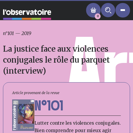
0
Ar
n°101
—
2019
La justice face aux violences
conjugales le rôle du parquet
(interview)
Article provenant de la revue
N°101
Lutter contre les violences conjugales.
Bien comprendre pour mieux agir