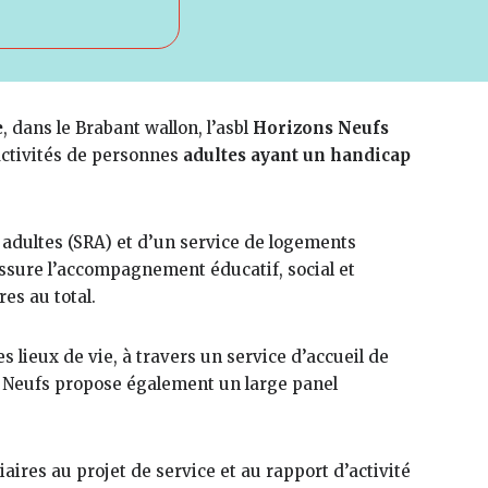
e
, dans le Brabant wallon, l’asbl
Horizons Neufs
activités de personnes
adultes ayant un handicap
r adultes (SRA) et d’un service de logements
 assure l’accompagnement éducatif, social et
es au total.
 lieux de vie, à travers un service d’accueil de
ns Neufs propose également un large panel
aires au projet de service et au rapport d’activité