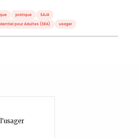
que
pratique
SAJA
identiel pour Adultes (SRA)
usager
 l'usager