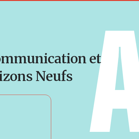
 communication et
rizons Neufs