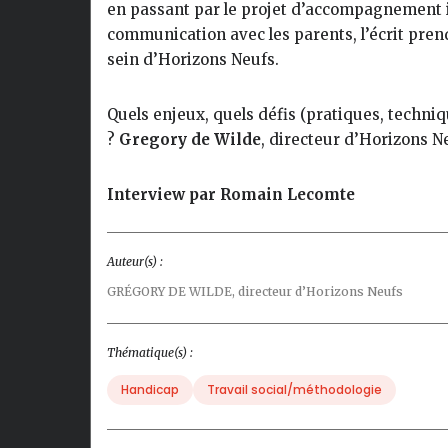
en passant par le projet d’accompagnement i
communication avec les parents, l’écrit pren
sein d’Horizons Neufs.
Quels enjeux, quels défis (pratiques, techniqu
?
Gregory de Wilde
, directeur d’Horizons N
Interview par Romain Lecomte
Auteur(s) :
GRÉGORY DE WILDE,
directeur d’Horizons Neufs
Thématique(s) :
Handicap
Travail social/méthodologie