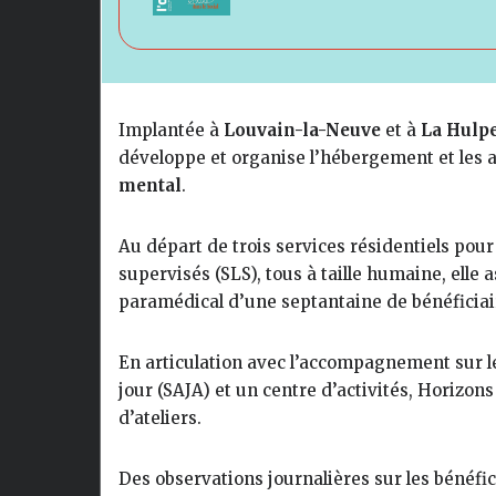
Implantée à
Louvain-la-Neuve
et à
La Hulp
développe et organise l’hébergement et les 
mental
.
Au départ de trois services résidentiels pou
supervisés (SLS), tous à taille humaine, elle
paramédical d’une septantaine de bénéficiair
En articulation avec l’accompagnement sur les
jour (SAJA) et un centre d’activités, Horizo
d’ateliers.
Des observations journalières sur les bénéfici