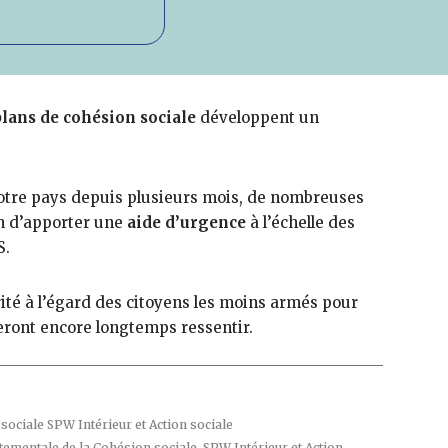
plans de cohésion sociale
développent un
notre pays depuis plusieurs mois, de nombreuses
in d’apporter une
aide d’urgence
à l’échelle des
S.
rité à l’égard des citoyens les moins armés pour
feront encore longtemps ressentir.
 sociale SPW Intérieur et Action sociale
rtementale de la Cohésion sociale, SPW Intérieur et Action