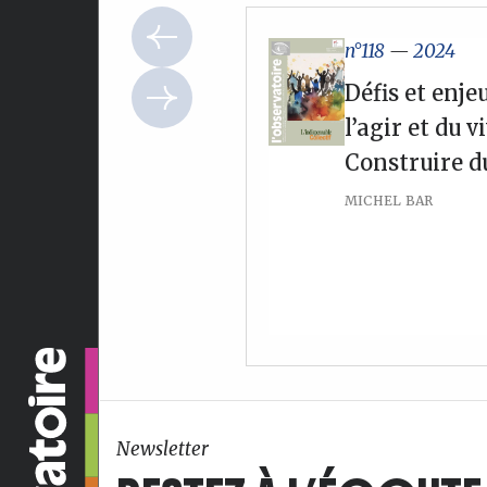
n°118
—
2024
Défis et enje
l’agir et du 
Construire du
MICHEL BAR
Newsletter