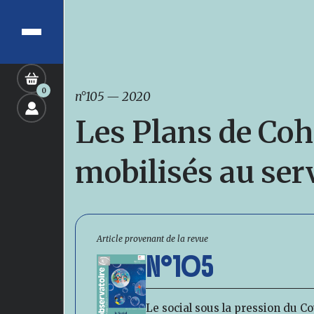
0
n°105
—
2020
Les Plans de Coh
mobilisés au ser
Article provenant de la revue
N°105
Le social sous la pression du Co