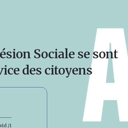
ésion Sociale se sont
vice des citoyens
vid /1