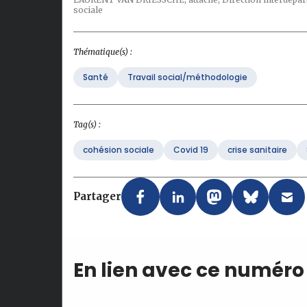
sociale
Thématique(s) :
Santé
Travail social/méthodologie
Tag(s) :
cohésion sociale
Covid 19
crise sanitaire
Partager
En lien avec ce numéro