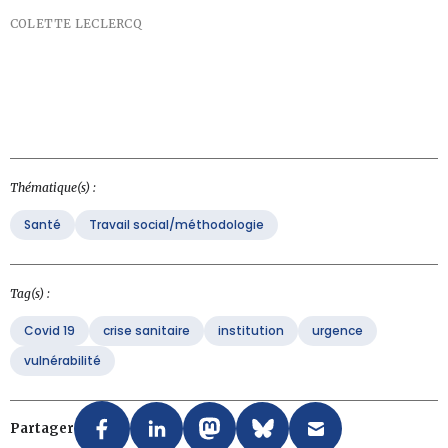
COLETTE LECLERCQ
Thématique(s) :
Santé
Travail social/méthodologie
Tag(s) :
Covid 19
crise sanitaire
institution
urgence
vulnérabilité
Partager