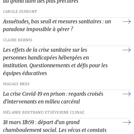
au grand dam des plus précaires
CAROLE DUMONT
Assuétudes, bas seuil et mesures sanitaires : un
paradoxe impossible à gérer ?
CLAIRE BERNIS
Les effets de la crise sanitaire sur les
personnes handicapées hébergées en
institution. Questionnements et défis pour les
équipes éducatives
MAGALY NEES
La crise Covid-19 en prison : regards croisés
d’intervenants en milieu carcéral
MÉLANIE BERTRAND ET
SÉVERINE CLINAZ
18 mars 11h59 : départ d’un grand
chamboulement social. Les vécus et constats