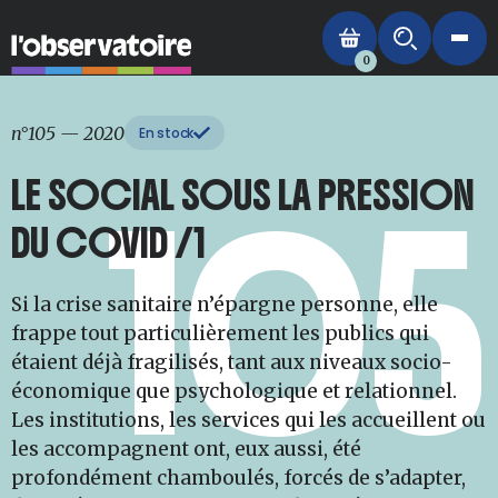
0
n°105
—
2020
En stock
LE SOCIAL SOUS LA PRESSION
105
DU COVID /1
Si la crise sanitaire n’épargne personne, elle
frappe tout particulièrement les publics qui
étaient déjà fragilisés, tant aux niveaux socio-
économique que psychologique et relationnel.
Les institutions, les services qui les accueillent ou
les accompagnent ont, eux aussi, été
profondément chamboulés, forcés de s’adapter,