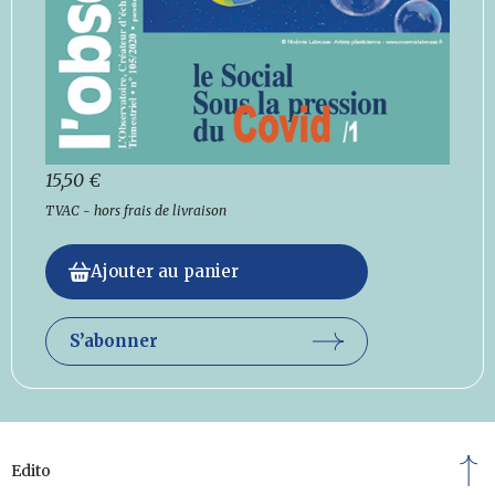
15,50
€
TVAC - hors frais de livraison
Ajouter au panier
S’abonner
Edito