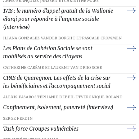
ANNE-FRANÇOISE JANSSEN ET
CHRISTINE MAHY
1718 : le numéro d’appel gratuit de la Wallonie
élargi pour répondre à l’urgence sociale
(interview)
ILIANA GONZALEZ VANDER BORGHT ET
PASCALE CROMMEN
Les Plans de Cohésion Sociale se sont
mobilisés au service des citoyens
CATHERINE CARÊME ET
LAURENT VAN DRIESSCHE
CPAS de Quaregnon. Les effets de la crise sur
les bénéficiaires et l’accompagnement social
ALEXIS PASARO,
STÉPHANIE DEBEIL ET
VÉRONIQUE ROLAND
Confinement, isolement, pauvreté (interview)
SERGE FERDIN
Task force Groupes vulnérables