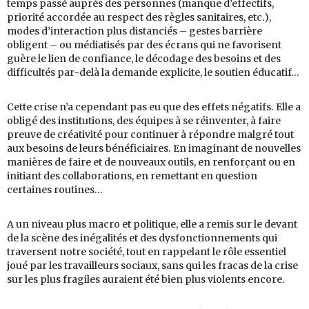
temps passé auprès des personnes (manque d’effectifs,
priorité accordée au respect des règles sanitaires, etc.),
modes d’interaction plus distanciés – gestes barrière
obligent – ou médiatisés par des écrans qui ne favorisent
guère le lien de confiance, le décodage des besoins et des
difficultés par-delà la demande explicite, le soutien éducatif…
Cette crise n’a cependant pas eu que des effets négatifs. Elle a
obligé des institutions, des équipes à se réinventer, à faire
preuve de créativité pour continuer à répondre malgré tout
aux besoins de leurs bénéficiaires. En imaginant de nouvelles
manières de faire et de nouveaux outils, en renforçant ou en
initiant des collaborations, en remettant en question
certaines routines…
A un niveau plus macro et politique, elle a remis sur le devant
de la scène des inégalités et des dysfonctionnements qui
traversent notre société, tout en rappelant le rôle essentiel
joué par les travailleurs sociaux, sans qui les fracas de la crise
sur les plus fragiles auraient été bien plus violents encore.