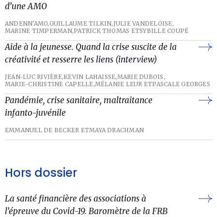
d’une AMO
ANDENN'AMO,
GUILLAUME TILKIN,
JULIE VANDELOISE,
MARINE TIMPERMAN,
PATRICK THOMAS ET
SYBILLE COUPÉ
Aide à la jeunesse. Quand la crise suscite de la
créativité et resserre les liens (interview)
JEAN-LUC RIVIÈRE,
KEVIN LAHAISSE,
MARIE DUBOIS,
MARIE-CHRISTINE CAPELLE,
MÉLANIE LEUR ET
PASCALE GEORGES
Pandémie, crise sanitaire, maltraitance
infanto-juvénile
EMMANUEL DE BECKER ET
MAYA DRACHMAN
Hors dossier
La santé financière des associations à
l’épreuve du Covid-19. Baromètre de la FRB