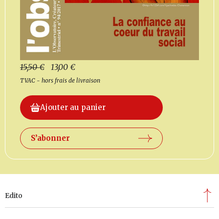
15,50
€
13,00
€
TVAC - hors frais de livraison
Ajouter au panier
S’abonner
Edito