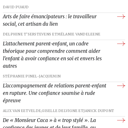
DAVID PUAUD
Arts de faire émancipateurs : le travailleur
social, cet artisan du lien
DELPHINE T’SERSTEVENS ET
MÉLANIE VANDELEENE
L’attachement parent-enfant, un cadre
théorique pour comprendre comment aider
l’enfant à avoir confiance en soi et envers les
autres
STÉPHANIE PINEL-JACQUEMIN
L’accompagnement de relations parent-enfant
en rupture. Une confiance soumise à rude
épreuve
ALIX VAN EETVELDE,
GISELLE DELVIGNE ET
JANICK DUPONT
De « Monsieur Caca » à « trop stylé ». La
confiance des jeunes et de leur famille, au