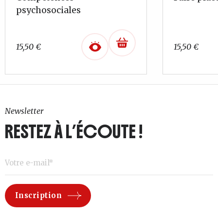
psychosociales
15,50
€
15,50
€
Newsletter
RESTEZ À L’ÉCOUTE !