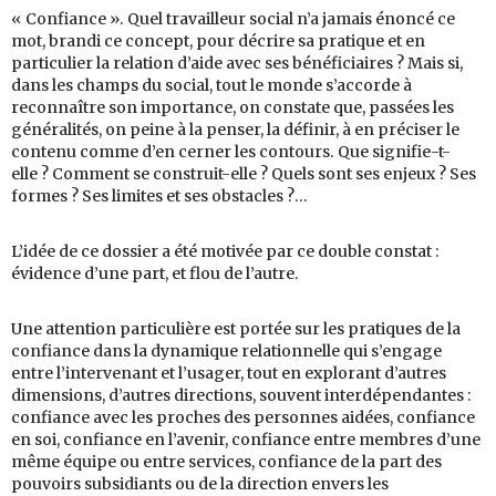
« Confiance ». Quel travailleur social n’a jamais énoncé ce
mot, brandi ce concept, pour décrire sa pratique et en
particulier la relation d’aide avec ses bénéficiaires ? Mais si,
dans les champs du social, tout le monde s’accorde à
reconnaître son importance, on constate que, passées les
généralités, on peine à la penser, la définir, à en préciser le
contenu comme d’en cerner les contours. Que signifie-t-
elle ? Comment se construit-elle ? Quels sont ses enjeux ? Ses
formes ? Ses limites et ses obstacles ?…
L’idée de ce dossier a été motivée par ce double constat :
évidence d’une part, et flou de l’autre.
Une attention particulière est portée sur les pratiques de la
confiance dans la dynamique relationnelle qui s’engage
entre l’intervenant et l’usager, tout en explorant d’autres
dimensions, d’autres directions, souvent interdépendantes :
confiance avec les proches des personnes aidées, confiance
en soi, confiance en l’avenir, confiance entre membres d’une
même équipe ou entre services, confiance de la part des
pouvoirs subsidiants ou de la direction envers les