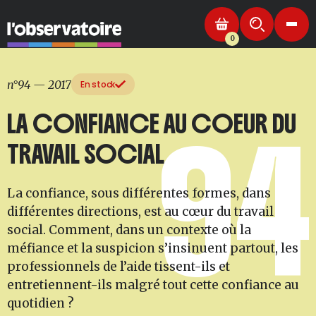
0
n°94
—
2017
En stock
LA CONFIANCE AU COEUR DU
94
TRAVAIL SOCIAL
La confiance, sous différentes formes, dans
différentes directions, est au cœur du travail
social. Comment, dans un contexte où la
méfiance et la suspicion s’insinuent partout, les
professionnels de l’aide tissent-ils et
entretiennent-ils malgré tout cette confiance au
quotidien ?