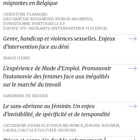
migrantes en Belgique
CHRISTINE FLAMAND,
DEOGRATIAS BUGANDWA MUNGU AKONKWA,
DONATIENNE PORTUGAELS ET
ÉQUIPE IPV-MIGRANTS (INTERPARTNER VIOLENCE)
Genre, handicap et violences sexuelles. Enjeux
d’intervention face au déni
MARIE DENIS
L’expérience de Mode d’Emploi. Promouvoir
l’autonomie des femmes face aux inégalités
sur le marché du travail
SANDRINE DE RIDDER
Le sans-abrisme au féminin. Un enjeu
d’invisibilité, de spécificité et de temporalité
CATHERINE DEPASSE,
DIDIER NEIRYNCK,
JÉROME BOONEN,
LAURA CIACCIA ET
OLIVIER GEORGES