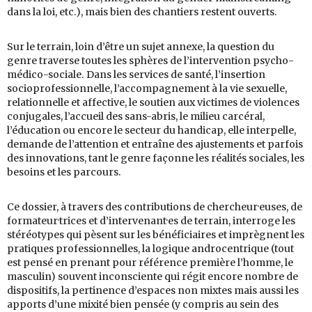
dans la loi, etc.), mais bien des chantiers restent ouverts.
Sur le terrain, loin d’être un sujet annexe, la question du
genre traverse toutes les sphères de l’intervention psycho-
médico-sociale. Dans les services de santé, l’insertion
socioprofessionnelle, l’accompagnement à la vie sexuelle,
relationnelle et affective, le soutien aux victimes de violences
conjugales, l’accueil des sans-abris, le milieu carcéral,
l’éducation ou encore le secteur du handicap, elle interpelle,
demande de l’attention et entraîne des ajustements et parfois
des innovations, tant le genre façonne les réalités sociales, les
besoins et les parcours.
Ce dossier, à travers des contributions de chercheur·euses, de
formateur·trices et d’intervenant·es de terrain, interroge les
stéréotypes qui pèsent sur les bénéficiaires et imprègnent les
pratiques professionnelles, la logique androcentrique (tout
est pensé en prenant pour référence première l’homme, le
masculin) souvent inconsciente qui régit encore nombre de
dispositifs, la pertinence d’espaces non mixtes mais aussi les
apports d’une mixité bien pensée (y compris au sein des