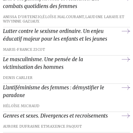
combats quotidiens des femmes
ANISSA D'ORTENZIO,
ÉLOÏSE MALCOURANT,
LAUDINE LAHAYE ET
WIVYNNE GAZIAUX
Lutter contre le sexisme ordinaire. Un enjeu
éducatif majeur pour les enfants et les jeunes
MARIE-FRANCE ZICOT
Le masculinisme. Une pensée de la
victimisation des hommes
DENIS CARLIER
L’antiféminisme des femmes : démystifier le
paradoxe
HÉLOÏSE MICHAUD
Genres et sexes. Divergences et recroisements
AURORE DUFRASNE ET
MAXENCE PAQUOT