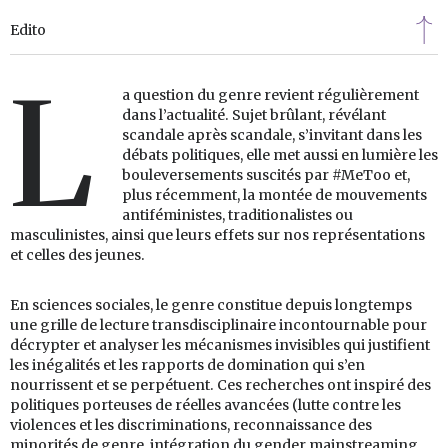
Edito
L
a question du genre revient régulièrement
dans l’actualité. Sujet brûlant, révélant
scandale après scandale, s’invitant dans les
débats politiques, elle met aussi en lumière les
bouleversements suscités par #MeToo et,
plus récemment, la montée de mouvements
antiféministes, traditionalistes ou
masculinistes, ainsi que leurs effets sur nos représentations
et celles des jeunes.
En sciences sociales, le genre constitue depuis longtemps
une grille de lecture transdisciplinaire incontournable pour
décrypter et analyser les mécanismes invisibles qui justifient
les inégalités et les rapports de domination qui s’en
nourrissent et se perpétuent. Ces recherches ont inspiré des
politiques porteuses de réelles avancées (lutte contre les
violences et les discriminations, reconnaissance des
minorités de genre, intégration du gender mainstreaming