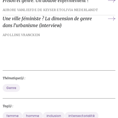
Prison et genre. Un double enfermement ?
AURORE VANLIEFDE DE KEYSER ET
OLIVIA NEDERLANDT
Une ville féministe ? La dimension de genre
dans l’urbanisme (interview)
APOLLINE VRANCKEN
Thématique(s) :
Genre
Tag(s) :
femme
homme
inclusion
intersectorialité