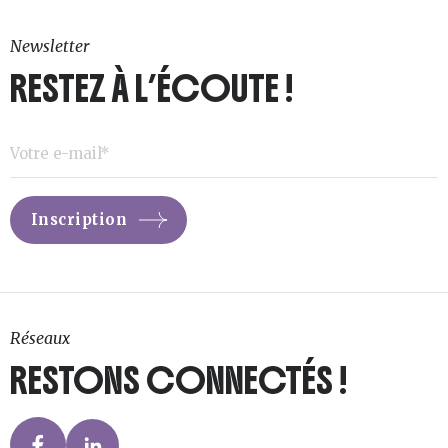
15,50
Newsletter
RESTEZ À L’ÉCOUTE !
Réseaux
RESTONS CONNECTÉS !