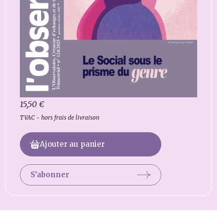
15,50
€
TVAC - hors frais de livraison
Ajouter au panier
S’abonner