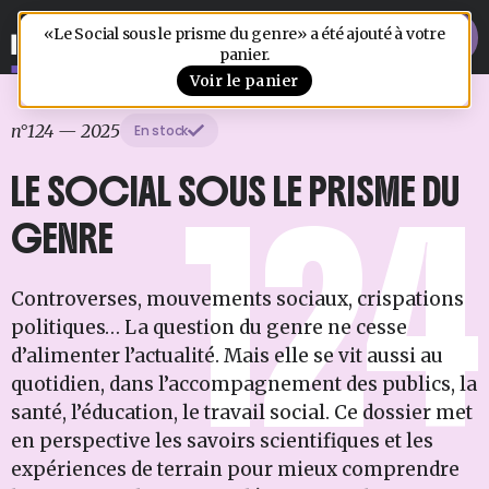
«Le Social sous le prisme du genre» a été ajouté à votre
panier.
1
Voir le panier
n°124
—
2025
En stock
LE SOCIAL SOUS LE PRISME DU
124
GENRE
Controverses, mouvements sociaux, crispations
politiques… La question du genre ne cesse
d’alimenter l’actualité. Mais elle se vit aussi au
quotidien, dans l’accompagnement des publics, la
santé, l’éducation, le travail social. Ce dossier met
en perspective les savoirs scientifiques et les
expériences de terrain pour mieux comprendre